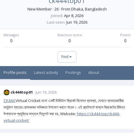
ck444top01
New Member
·
26
·
From
Dhaka, Bangladesh
Joined
Apr 8, 2026
Last seen
Jun 19, 2026
Messages
Reaction score
Points
0
0
0
Find
Profile posts
Latest activity
Postings
About
ck444top01
Jun 19, 2026
CK444
Virtual Cricket হলো একটি ডিজিটাল ক্রিকেট বিনোদন ব্যবস্থা, যেখানে ব্যবহারকারীরা
ভার্চুয়াল ম্যাচের রোমাঞ্চকর অভিজ্ঞতা উপভোগ করতে পারেন। এই প্ল্যাটফর্মে বাস্তব ক্রিকেটের বিভিন্ন
উপাদানকে প্রযুক্তির মাধ্যমে সিমুলেট করা হয়, Website:
https://ck444.top/ck444-
virtual-cricket/